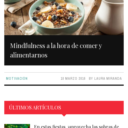
Mindfulness a la hora de comer y
alimentarnos
MOTIVACIÓN
10 MARZO 2016
BY
LAURA MIRANDA
ÚLTIMOS ARTÍCULOS
En estas fiestas, ¡aprovecha las sobras de