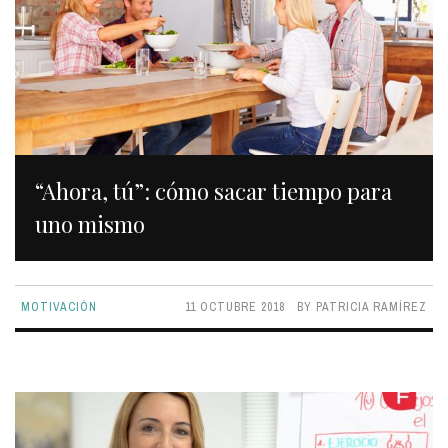
“Ahora, tú”: cómo sacar tiempo para
uno mismo
MOTIVACIÓN
11 OCTUBRE 2018
BY
PATRICIA RAMÍREZ