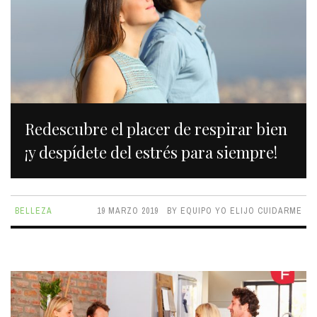
Redescubre el placer de respirar bien
¡y despídete del estrés para siempre!
BELLEZA
19 MARZO 2019
BY
EQUIPO YO ELIJO CUIDARME