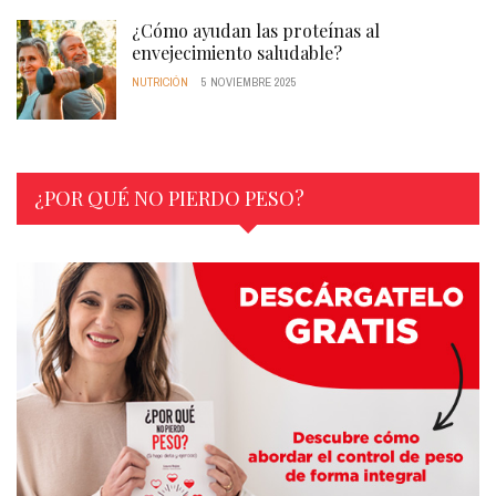
¿Cómo ayudan las proteínas al
envejecimiento saludable?
NUTRICIÓN
5 NOVIEMBRE 2025
¿POR QUÉ NO PIERDO PESO?