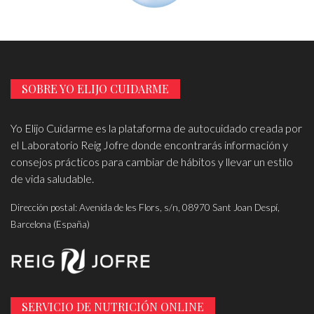
SOBRE YO ELIJO CUIDARME
Yo Elijo Cuidarme es la plataforma de autocuidado creada por
el Laboratorio Reig Jofre donde encontrarás información y
consejos prácticos para cambiar de hábitos y llevar un estilo
de vida saludable.
Dirección postal: Avenida de les Flors, s/n, 08970 Sant Joan Despí,
Barcelona (España)
SERVICIO DE NUTRICIÓN ONLINE