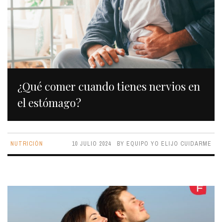
¿Qué comer cuando tienes nervios en
el estómago?
NUTRICIÓN
10 JULIO 2024
BY
EQUIPO YO ELIJO CUIDARME