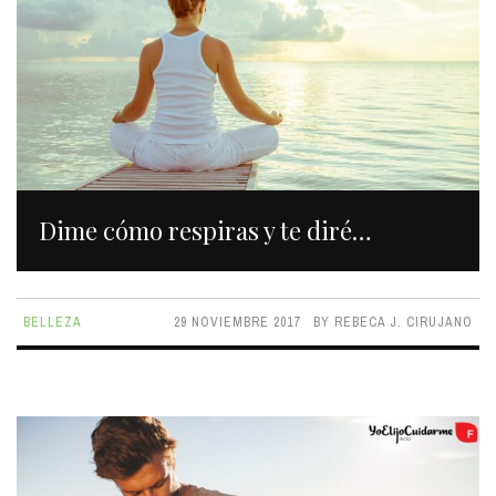
Dime cómo respiras y te diré…
BELLEZA
29 NOVIEMBRE 2017
BY
REBECA J. CIRUJANO