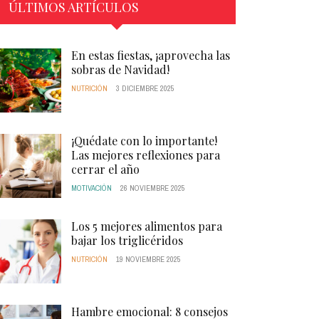
ÚLTIMOS ARTÍCULOS
En estas fiestas, ¡aprovecha las
sobras de Navidad!
NUTRICIÓN
3 DICIEMBRE 2025
¡Quédate con lo importante!
Las mejores reflexiones para
cerrar el año
MOTIVACIÓN
26 NOVIEMBRE 2025
Los 5 mejores alimentos para
bajar los triglicéridos
NUTRICIÓN
19 NOVIEMBRE 2025
Hambre emocional: 8 consejos