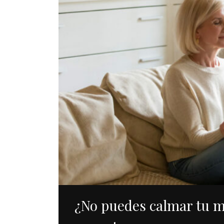
¿No puedes calmar tu m