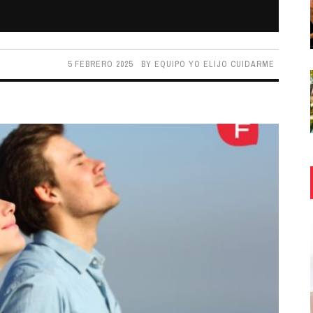
5 FEBRERO 2025
BY
EQUIPO YO ELIJO CUIDARME