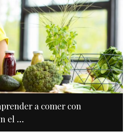
aprender a comer con
 el ...