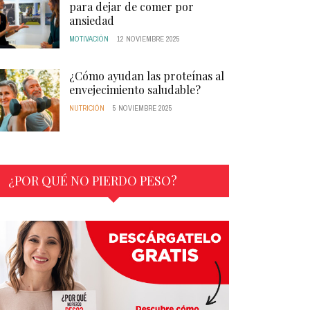
para dejar de comer por
ansiedad
MOTIVACIÓN
12 NOVIEMBRE 2025
¿Cómo ayudan las proteínas al
envejecimiento saludable?
NUTRICIÓN
5 NOVIEMBRE 2025
¿POR QUÉ NO PIERDO PESO?