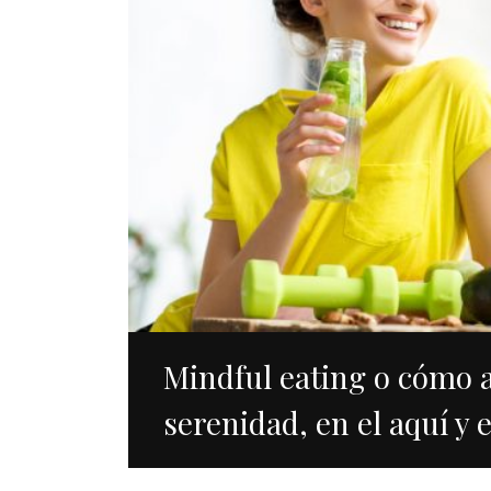
Mindful eating o cómo 
serenidad, en el aquí y en