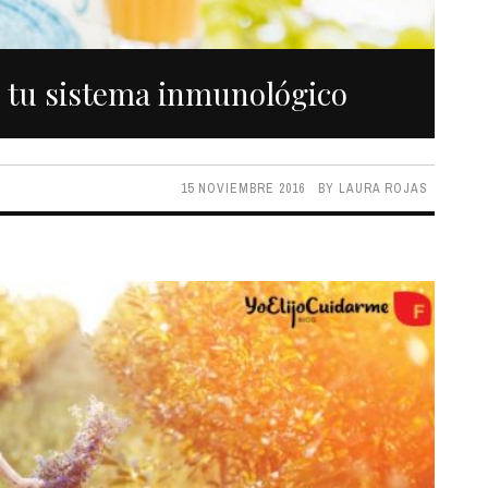
r tu sistema inmunológico
15 NOVIEMBRE 2016
BY
LAURA ROJAS