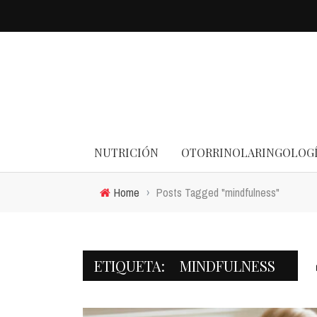
NUTRICIÓN
OTORRINOLARINGOLOG
Home
›
Posts Tagged "mindfulness"
ETIQUETA:
MINDFULNESS