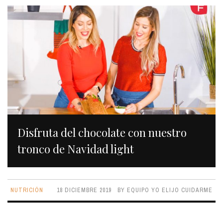
Disfruta del chocolate con nuestro
tronco de Navidad light
NUTRICIÓN
18 DICIEMBRE 2019
BY
EQUIPO YO ELIJO CUIDARME