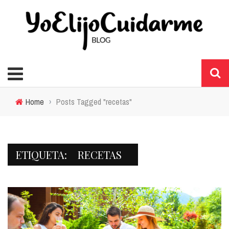
Home
›
Posts Tagged "recetas"
ETIQUETA:
RECETAS