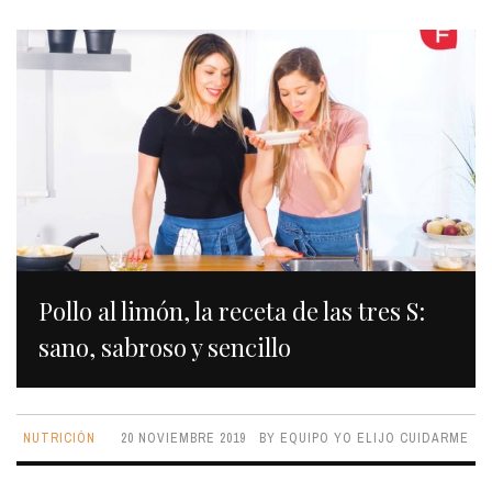
Pollo al limón, la receta de las tres S:
sano, sabroso y sencillo
NUTRICIÓN
20 NOVIEMBRE 2019
BY
EQUIPO YO ELIJO CUIDARME