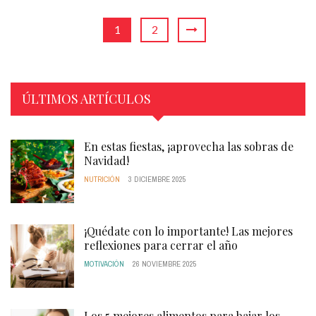
1
2
ÚLTIMOS ARTÍCULOS
En estas fiestas, ¡aprovecha las sobras de
Navidad!
NUTRICIÓN
3 DICIEMBRE 2025
¡Quédate con lo importante! Las mejores
reflexiones para cerrar el año
MOTIVACIÓN
26 NOVIEMBRE 2025
Los 5 mejores alimentos para bajar los