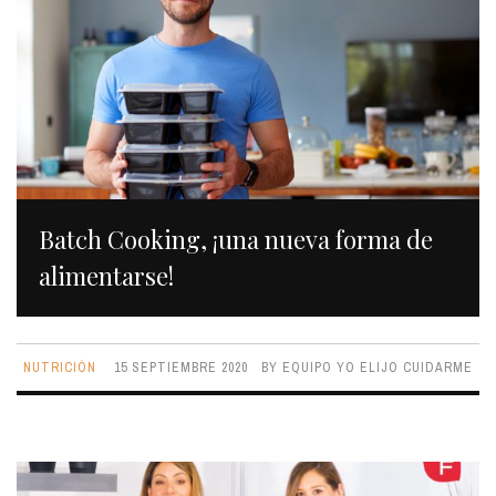
Batch Cooking, ¡una nueva forma de
alimentarse!
NUTRICIÓN
15 SEPTIEMBRE 2020
BY
EQUIPO YO ELIJO CUIDARME