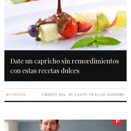
Date un capricho sin remordimientos
con estas recetas dulces
NUTRICIÓN
2 MARZO 2021
BY
EQUIPO YO ELIJO CUIDARME