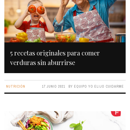
5 recetas originales para comer
verduras sin aburrirse
NUTRICIÓN
17 JUNIO 2021
BY
EQUIPO YO ELIJO CUIDARME