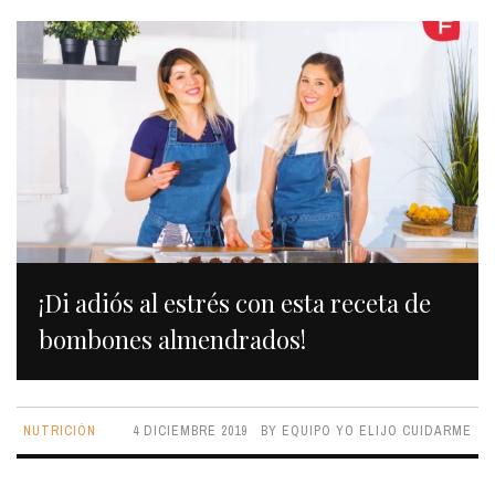
¡Di adiós al estrés con esta receta de
bombones almendrados!
NUTRICIÓN
4 DICIEMBRE 2019
BY
EQUIPO YO ELIJO CUIDARME