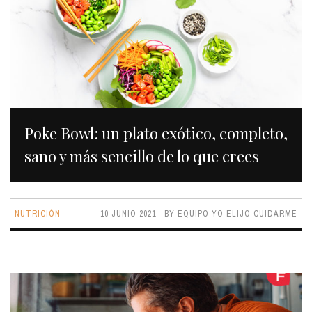
Poke Bowl: un plato exótico, completo,
sano y más sencillo de lo que crees
NUTRICIÓN
10 JUNIO 2021
BY
EQUIPO YO ELIJO CUIDARME