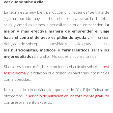
vez que se sube a ella
.
La teoría está muy bien, pero ¿cómo lo hacemos? Se trata de
jugar un partido muy difícil en el que para evitar las tarjetas
rojas y amarillas vamos a necesitar un buen entrenador.
La
mejor y más efectiva manera de emprender el viaje
hacia el control de peso es pidiendo ayuda
y, en función
del grado de sobrepeso u obesidad y las patologías asociadas,
los nutricionistas, médicos o farmacéuticos serán los
mejores aliados
para ello. ¡No dudes en consultarnos!
Si quieres saber más, te recomiendo el artículo sobre el
test
Microbioma
y la relación que tienen las bacterias intestinales
con la obesidad.
Me despido recordándote que desde Yo Elijo Cuidarme
ofrecemos un
servicio de nutrición online totalmente gratuito
con asesoramiento experto.