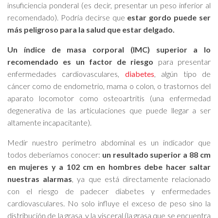
insuficiencia ponderal (es decir, presentar un peso inferior al
recomendado). Podría decirse que
estar gordo puede ser
más peligroso para la salud que estar delgado.
Un índice de masa corporal (IMC) superior a lo
recomendado es un factor de riesgo
para presentar
enfermedades cardiovasculares,
diabetes
, algún tipo de
cáncer como de endometrio, mama o colon, o trastornos del
aparato locomotor como osteoartritis (una enfermedad
degenerativa de las articulaciones que puede llegar a ser
altamente incapacitante).
Medir nuestro perímetro abdominal es un indicador que
todos deberíamos conocer:
un resultado superior a 88 cm
en mujeres y a 102 cm en hombres debe hacer saltar
nuestras alarmas
, ya que está directamente relacionado
con el riesgo de padecer diabetes y enfermedades
cardiovasculares. No solo influye el exceso de peso sino la
distribución de la grasa, y la visceral (la grasa que se encuentra