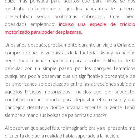
quizá más pensada para adultos que para niños, se nos
mostraba un futuro en el que los habitantes de la tierra
presentaban serios problemas sobrepeso (más bien,
obesidad) empleando
incluso una especie de triciclo
motorizado para poder desplazarse
.
Unos años después, precisamente durante un viaje a Orlando,
comprobé que los guionistas de la factoría Disney no habían
necesitado mucha imaginación para escribir el libreto de la
película: con un simple paseo por los parques temáticos
cualquiera podía observar que un significativo porcentaje de
los americanos se desplazaba entre las atracciones subido a
aquellos triciclos motorizados. Triciclos que, por supuesto,
contaban con un soporte para depositar el refresco y una
bandejita delantera donde invariablemente la gente tenía
siempre a mano sus bolsas de palomitas o
snacks
.
Al observar que aquel futuro imaginario era ya el presente me
di cuenta de que la realidad había superado a la ficción.