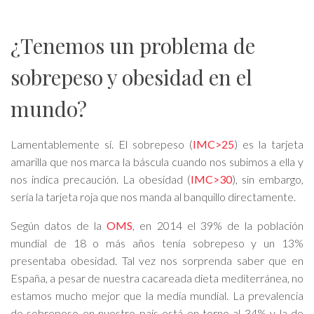
¿Tenemos un problema de
sobrepeso y obesidad en el
mundo?
Lamentablemente sí. El sobrepeso (
IMC>25
) es la tarjeta
amarilla que nos marca la báscula cuando nos subimos a ella y
nos indica precaución. La obesidad (
IMC>30
), sin embargo,
sería la tarjeta roja que nos manda al banquillo directamente.
Según datos de la
OMS
, en 2014 el 39% de la población
mundial de 18 o más años tenía sobrepeso y un 13%
presentaba obesidad. Tal vez nos sorprenda saber que en
España, a pesar de nuestra cacareada dieta mediterránea, no
estamos mucho mejor que la media mundial. La prevalencia
de sobrepeso en nuestro país está en torno al 34% y la de